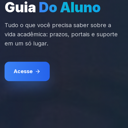
ProUni e FIES
Sua graduação com financiamento
facilitado ou bolsas de até 100%. Use sua
nota do ENEM!
Ver condições