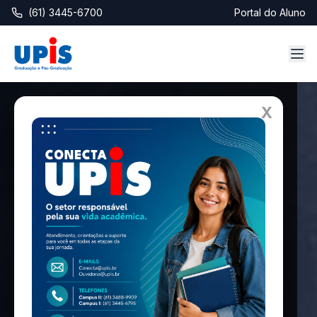
(61) 3445-6700
Portal do Aluno
X